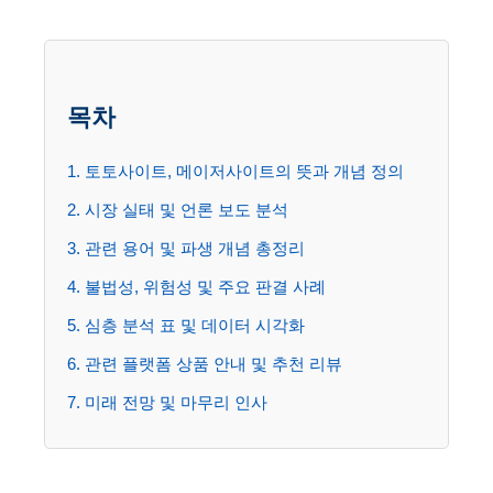
목차
1. 토토사이트, 메이저사이트의 뜻과 개념 정의
2. 시장 실태 및 언론 보도 분석
3. 관련 용어 및 파생 개념 총정리
4. 불법성, 위험성 및 주요 판결 사례
5. 심층 분석 표 및 데이터 시각화
6. 관련 플랫폼 상품 안내 및 추천 리뷰
7. 미래 전망 및 마무리 인사