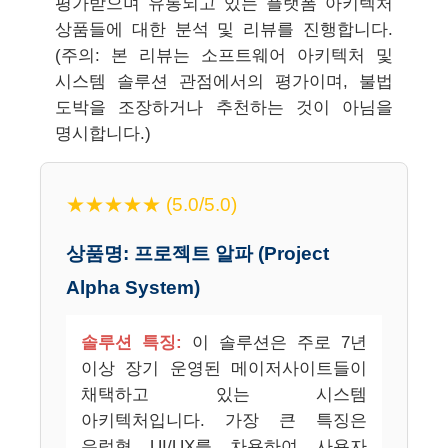
평가받으며 유통되고 있는 플랫폼 아키텍처
상품들에 대한 분석 및 리뷰를 진행합니다.
(주의: 본 리뷰는 소프트웨어 아키텍처 및
시스템 솔루션 관점에서의 평가이며, 불법
도박을 조장하거나 추천하는 것이 아님을
명시합니다.)
★★★★★ (5.0/5.0)
상품명: 프로젝트 알파 (Project
Alpha System)
솔루션 특징:
이 솔루션은 주로 7년
이상 장기 운영된 메이저사이트들이
채택하고 있는 시스템
아키텍처입니다. 가장 큰 특징은
유럽형 UI/UX를 차용하여 사용자