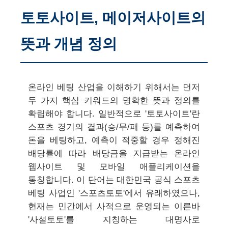
토토사이트, 메이저사이트의
뜻과 개념 정의
온라인 베팅 산업을 이해하기 위해서는 먼저
두 가지 핵심 키워드의 명확한 뜻과 정의를
확립해야 합니다. 일반적으로 '토토사이트'란
스포츠 경기의 결과(승/무/패 등)를 예측하여
돈을 베팅하고, 예측이 적중할 경우 정해진
배당률에 따라 배당금을 지급받는 온라인
웹사이트 및 모바일 애플리케이션을
통칭합니다. 이 단어는 대한민국 공식 스포츠
베팅 사업인 '스포츠토토'에서 유래하였으나,
현재는 민간에서 사적으로 운영되는 이른바
'사설토토'를 지칭하는 대명사로