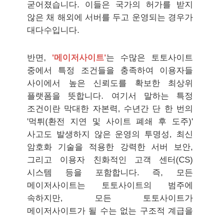
굳어졌습니다. 이들은 국가의 허가를 받지
않은 채 해외에 서버를 두고 운영되는 경우가
대다수입니다.
반면,
'메이저사이트'
는 수많은 토토사이트
중에서 특정 조건들을 충족하여 이용자들
사이에서 높은 신뢰도를 확보한 최상위
플랫폼을 뜻합니다. 여기서 말하는 특정
조건이란 막대한 자본력, 수년간 단 한 번의
'먹튀(환전 지연 및 사이트 폐쇄 후 도주)'
사고도 발생하지 않은 운영의 투명성, 최신
암호화 기술을 적용한 강력한 서버 보안,
그리고 이용자 친화적인 고객 센터(CS)
시스템 등을 포함합니다. 즉, 모든
메이저사이트는 토토사이트의 범주에
속하지만, 모든 토토사이트가
메이저사이트가 될 수는 없는 구조적 계급을