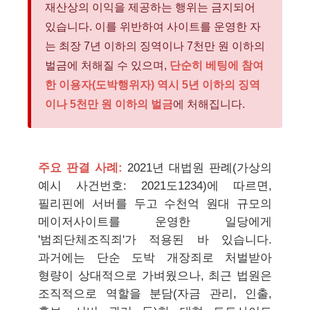
재산상의 이익을 제공하는 행위는 금지되어
있습니다. 이를 위반하여 사이트를 운영한 자
는 최장 7년 이하의 징역이나 7천만 원 이하의
벌금에 처해질 수 있으며,
단순히 베팅에 참여
한 이용자(도박행위자) 역시 5년 이하의 징역
이나 5천만 원 이하의 벌금
에 처해집니다.
주요 판결 사례:
2021년 대법원 판례(가상의
예시 사건번호: 2021도1234)에 따르면,
필리핀에 서버를 두고 수천억 원대 규모의
메이저사이트를 운영한 일당에게
'범죄단체조직죄'가 적용된 바 있습니다.
과거에는 단순 도박 개장죄로 처벌받아
형량이 상대적으로 가벼웠으나, 최근 법원은
조직적으로 역할을 분담(자금 관리, 인출,