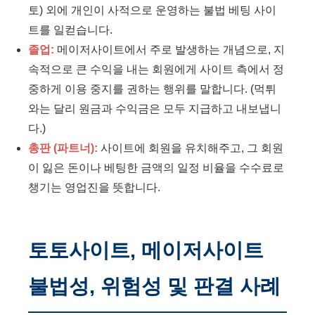
토) 외에 개인이 사적으로 운영하는 불법 베팅 사이
트를 일컫습니다.
졸업:
메이저사이트에서 주로 발생하는 개념으로, 지
속적으로 큰 수익을 내는 회원에게 사이트 측에서 정
중하게 이용 중지를 권하는 행위를 말합니다. (먹튀
와는 달리 원금과 수익금은 모두 지급하고 내보냅니
다.)
총판 (파트너):
사이트에 회원을 유치해주고, 그 회원
이 잃은 돈이나 베팅한 금액의 일정 비율을 수수료로
챙기는 영업진을 뜻합니다.
토토사이트, 메이저사이트
불법성, 위험성 및 판결 사례