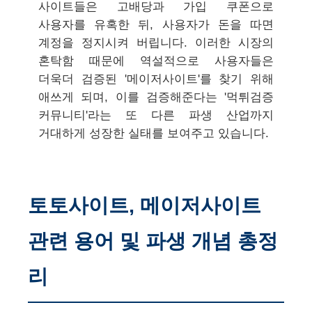
사이트들은 고배당과 가입 쿠폰으로
사용자를 유혹한 뒤, 사용자가 돈을 따면
계정을 정지시켜 버립니다. 이러한 시장의
혼탁함 때문에 역설적으로 사용자들은
더욱더 검증된 '메이저사이트'를 찾기 위해
애쓰게 되며, 이를 검증해준다는 '먹튀검증
커뮤니티'라는 또 다른 파생 산업까지
거대하게 성장한 실태를 보여주고 있습니다.
토토사이트, 메이저사이트
관련 용어 및 파생 개념 총정
리